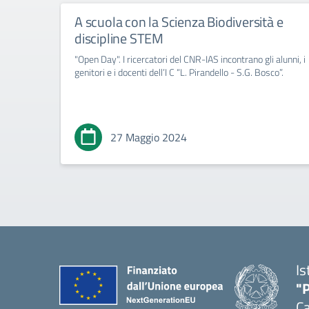
A scuola con la Scienza Biodiversità e
discipline STEM
"Open Day". I ricercatori del CNR-IAS incontrano gli alunni, i
genitori e i docenti dell’I C “L. Pirandello - S.G. Bosco”.
27 Maggio 2024
Is
"P
C