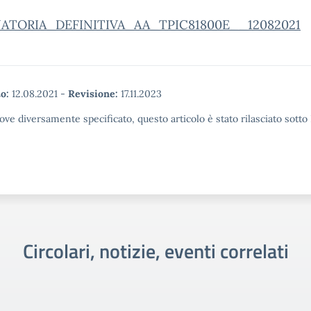
ATORIA_DEFINITIVA_AA_TPIC81800E__12082021
o:
12.08.2021
-
Revisione:
17.11.2023
ove diversamente specificato, questo articolo è stato rilasciato sott
Circolari, notizie, eventi correlati