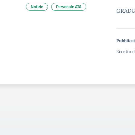
Notizie
Personale ATA
GRADU
Pubblicat
Eccetto d