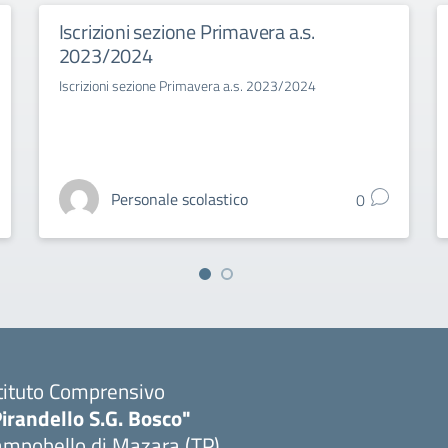
Iscrizioni sezione Primavera a.s.
2023/2024
Iscrizioni sezione Primavera a.s. 2023/2024
Personale scolastico
0
tituto Comprensivo
irandello S.G. Bosco"
ampobello di Mazara (TP)