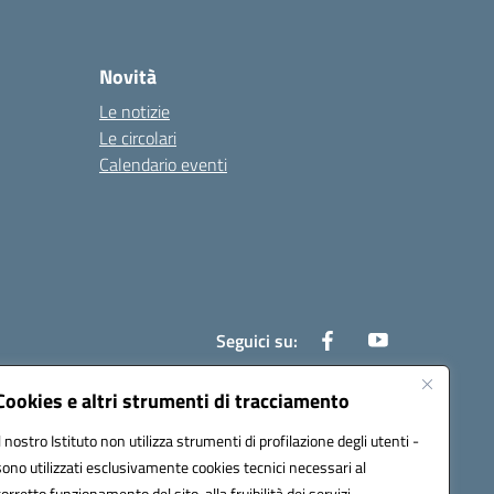
Novità
Le notizie
Le circolari
Calendario eventi
Seguici su:
Cookies e altri strumenti di tracciamento
Il nostro Istituto non utilizza strumenti di profilazione degli utenti -
800e@pec.istruzione.it
sono utilizzati esclusivamente cookies tecnici necessari al
corretto funzionamento del sito, alla fruibilità dei servizi