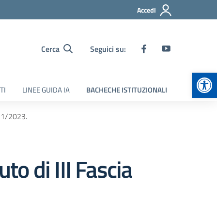
Accedi
Cerca
Seguici su:
Apr
TI
LINEE GUIDA IA
BACHECHE ISTITUZIONALI
021/2023.
to di III Fascia