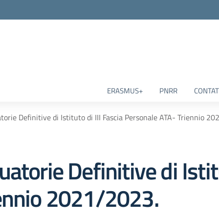
ERASMUS+
PNRR
CONTAT
orie Definitive di Istituto di III Fascia Personale ATA- Triennio 2
torie Definitive di Istitu
iennio 2021/2023.