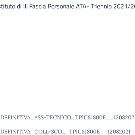
stituto di III Fascia Personale ATA- Triennio 2021/
DEFINITIVA_ASS-TECNICO_TPIC81800E__1208202
DEFINITIVA_COLL-SCOL_TPIC81800E__12082021