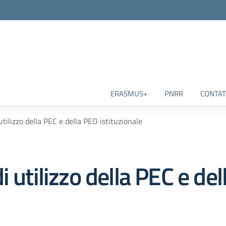
ERASMUS+
PNRR
CONTAT
utilizzo della PEC e della PEO istituzionale
i utilizzo della PEC e de