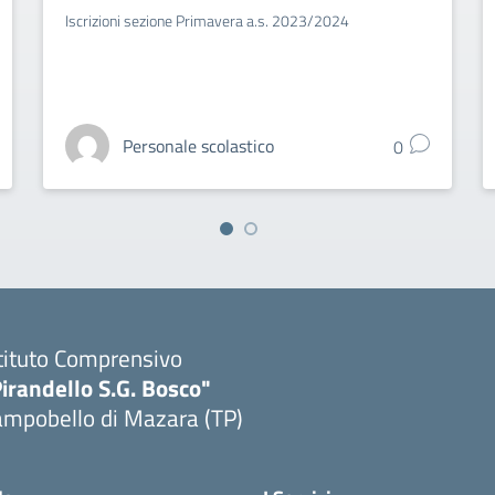
Iscrizioni sezione Primavera a.s. 2023/2024
Personale scolastico
0
tituto Comprensivo
irandello S.G. Bosco"
ampobello di Mazara (TP)
Visita la pagina iniziale della scuola