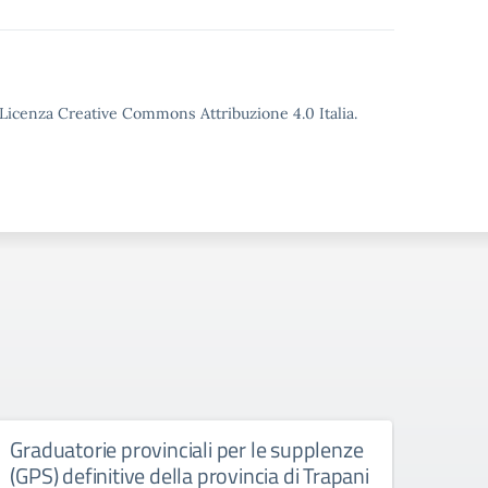
o Licenza Creative Commons Attribuzione 4.0 Italia.
Graduatorie provinciali per le supplenze
Grad
(GPS) definitive della provincia di Trapani
(GAE