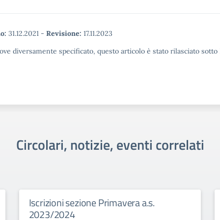
o:
31.12.2021
-
Revisione:
17.11.2023
ove diversamente specificato, questo articolo è stato rilasciato sott
Circolari, notizie, eventi correlati
Iscrizioni sezione Primavera a.s.
2023/2024