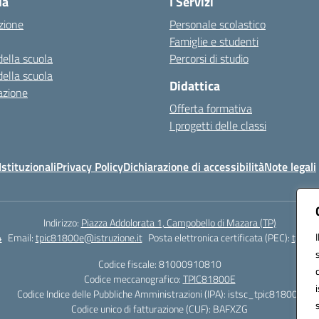
la
I Servizi
zione
Personale scolastico
Famiglie e studenti
della scuola
Percorsi di studio
della scuola
Didattica
azione
Offerta formativa
I progetti delle classi
stituzionali
Privacy Policy
Dichiarazione di accessibilità
Note legali
Indirizzo:
Piazza Addolorata 1, Campobello di Mazara (TP)
4
Email:
tpic81800e@istruzione.it
Posta elettronica certificata (PEC):
tpic81
Codice fiscale: 81000910810
Codice meccanografico:
TPIC81800E
Codice Indice delle Pubbliche Amministrazioni (IPA): istsc_tpic81800e
Codice unico di fatturazione (CUF): BAFXZG