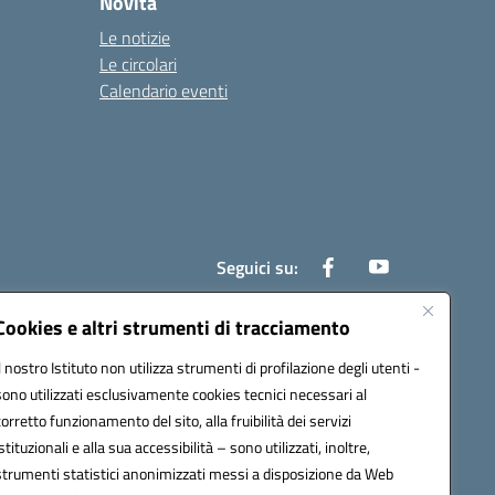
Novità
Le notizie
Le circolari
Calendario eventi
Seguici su:
Cookies e altri strumenti di tracciamento
Il nostro Istituto non utilizza strumenti di profilazione degli utenti -
800e@pec.istruzione.it
sono utilizzati esclusivamente cookies tecnici necessari al
corretto funzionamento del sito, alla fruibilità dei servizi
istituzionali e alla sua accessibilità – sono utilizzati, inoltre,
strumenti statistici anonimizzati messi a disposizione da Web