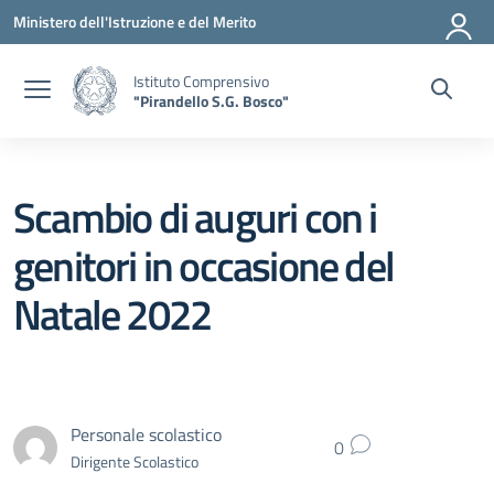
Vai ai contenuti
Vai al menu di navigazione
Vai al footer
Ministero dell'Istruzione e del Merito
Istituto Comprensivo
"Pirandello S.G. Bosco"
Scambio di auguri con i
genitori in occasione del
Natale 2022
Personale scolastico
0
Dirigente Scolastico