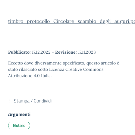
timbro_protocollo_Circolare_scambio_degli_auguri.p
Pubblicato:
17.12.2022
-
Revisione:
17.11.2023
Eccetto dove diversamente specificato, questo articolo è
stato rilasciato sotto Licenza Creative Commons
Attribuzione 4.0 Italia.
Stampa / Condividi
Argomenti
Notizie