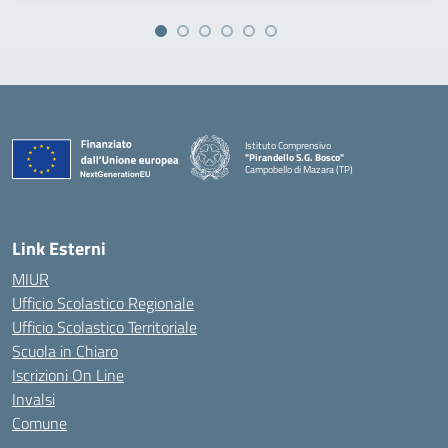
Istituto Comprensivo
"Pirandello S.G. Bosco"
Campobello di Mazara (TP)
— Visita la pagina iniziale della scuola
Link Esterni
MIUR
Ufficio Scolastico Regionale
Ufficio Scolastico Territoriale
Scuola in Chiaro
Iscrizioni On Line
Invalsi
Comune