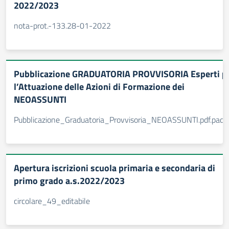
2022/2023
nota-prot.-133.28-01-2022
Pubblicazione GRADUATORIA PROVVISORIA Esperti p
l’Attuazione delle Azioni di Formazione dei
NEOASSUNTI
Pubblicazione_Graduatoria_Provvisoria_NEOASSUNTI.pdf.pad
Apertura iscrizioni scuola primaria e secondaria di
primo grado a.s.2022/2023
circolare_49_editabile