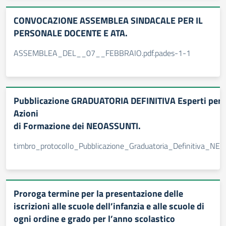
CONVOCAZIONE ASSEMBLEA SINDACALE PER IL
PERSONALE DOCENTE E ATA.
ASSEMBLEA_DEL__07__FEBBRAIO.pdf.pades-1-1
Pubblicazione GRADUATORIA DEFINITIVA Esperti per l’
Azioni
di Formazione dei NEOASSUNTI.
timbro_protocollo_Pubblicazione_Graduatoria_Definitiva_NE
Proroga termine per la presentazione delle
iscrizioni alle scuole dell’infanzia e alle scuole di
ogni ordine e grado per l’anno scolastico