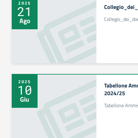
2025
Collegio_dei
21
Collegio_dei_d
Ago
2025
Tabellone Amm
10
2024/25
Giu
Tabellone Ammis