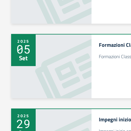
2025
Formazioni Cl
05
Formazioni Clas
Set
2025
Impegni inizi
29