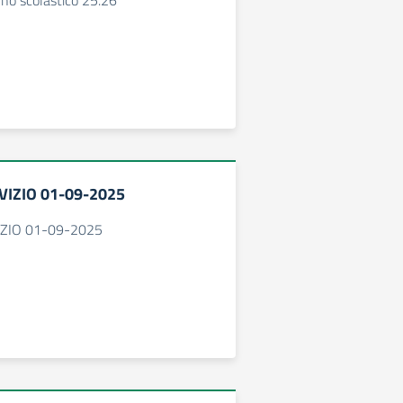
nno scolastico 25.26
VIZIO 01-09-2025
IZIO 01-09-2025