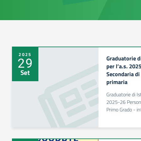
2025
Graduatorie di
29
per l’a.s. 20
Set
Secondaria di
primaria
Graduatorie di Is
2025-26 Persona
Primo Grado - in