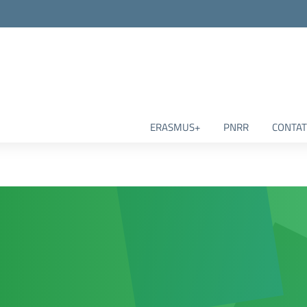
ERASMUS+
PNRR
CONTAT