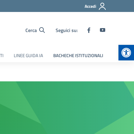
Accedi
Cerca
Seguici su:
Apr
TI
LINEE GUIDA IA
BACHECHE ISTITUZIONALI