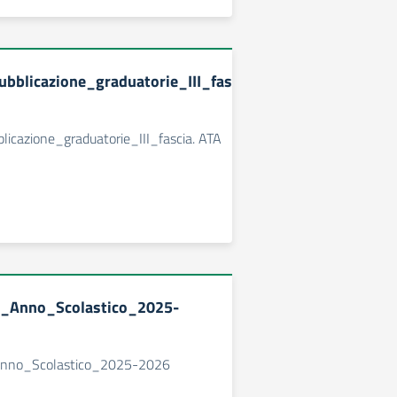
bblicazione_graduatorie_III_fascia.
licazione_graduatorie_III_fascia. ATA
io_Anno_Scolastico_2025-
_Anno_Scolastico_2025-2026