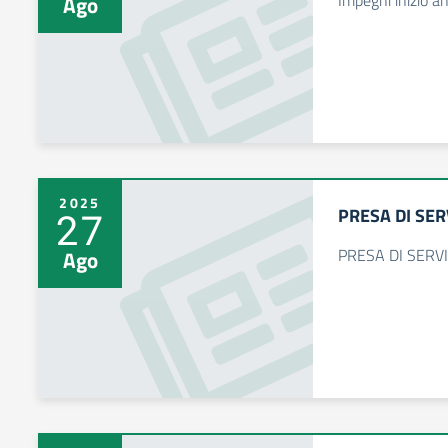
Impegni inizio a
Ago
2025
PRESA DI SER
27
PRESA DI SERV
Ago