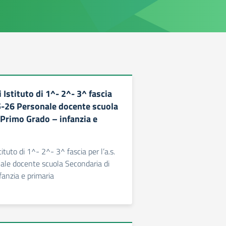
 Istituto di 1^- 2^- 3^ fascia
25-26 Personale docente scuola
 Primo Grado – infanzia e
tituto di 1^- 2^- 3^ fascia per l’a.s.
le docente scuola Secondaria di
fanzia e primaria