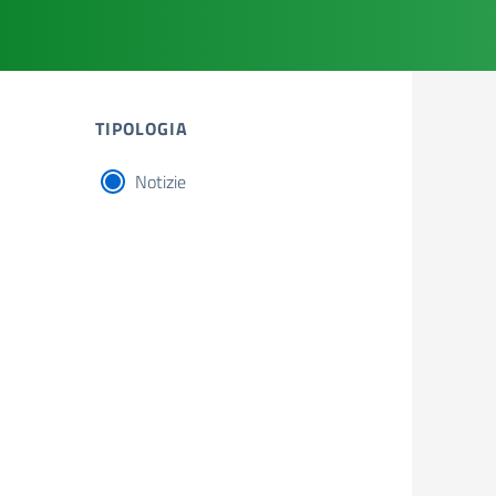
TIPOLOGIA
Notizie
tipologia di articoli