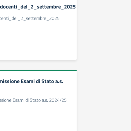
_docenti_del_2_settembre_2025
ocenti_del_2_settembre_2025
issione Esami di Stato a.s.
sione Esami di Stato a.s. 2024/25