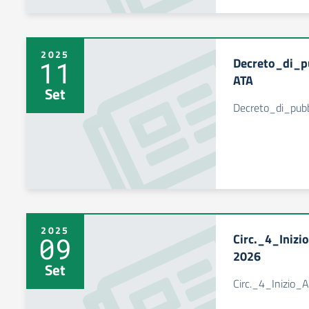
2025
Decreto_di_pu
11
ATA
Set
Decreto_di_pubb
2025
Circ._4_Iniz
09
2026
Set
Circ._4_Inizio