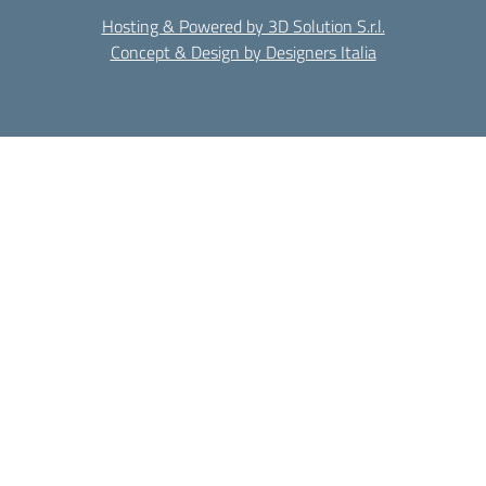
Hosting & Powered by 3D Solution S.r.l.
Concept & Design by Designers Italia