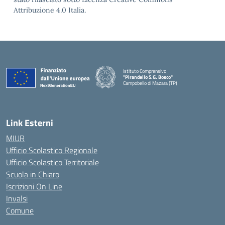
Attribuzione 4.0 Italia.
Istituto Comprensivo
"Pirandello S.G. Bosco"
Campobello di Mazara (TP)
— Visita la pagina iniziale della scuola
Link Esterni
MIUR
Ufficio Scolastico Regionale
Ufficio Scolastico Territoriale
Scuola in Chiaro
Iscrizioni On Line
Invalsi
Comune