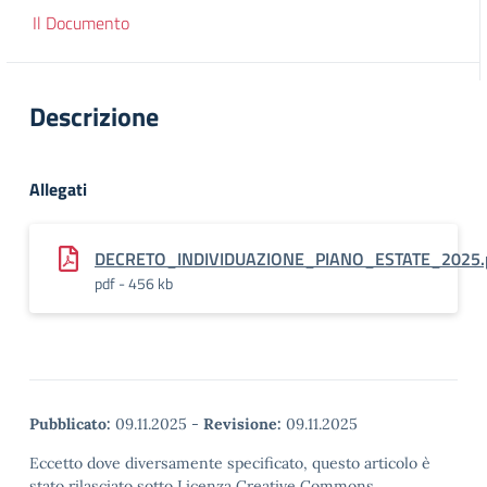
Il Documento
Descrizione
Allegati
DECRETO_INDIVIDUAZIONE_PIANO_ESTATE_2025.p
pdf - 456 kb
Pubblicato:
09.11.2025
-
Revisione:
09.11.2025
Eccetto dove diversamente specificato, questo articolo è
stato rilasciato sotto Licenza Creative Commons