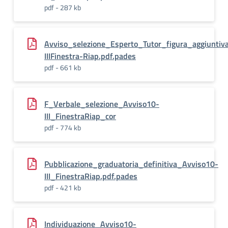
pdf - 287 kb
Avviso_selezione_Esperto_Tutor_figura_aggiunti
IIIFinestra-Riap.pdf.pades
pdf - 661 kb
F_Verbale_selezione_Avviso10-
III_FinestraRiap_cor
pdf - 774 kb
Pubblicazione_graduatoria_definitiva_Avviso10-
III_FinestraRiap.pdf.pades
pdf - 421 kb
Individuazione_Avviso10-