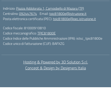
Indirizzo:
Piazza Addolorata 1, Campobello di Mazara (TP)
Centralino:
092447674
Email:
tpic81800e@istruzione.it
Posta elettronica certificata (PEC):
tpic81800e@pec.istruzione.it
Codice fiscale: 81000910810
Codice meccanografico:
TPIC81800E
Codice Indice delle Pubbliche Amministrazioni (IPA): istsc_tpic81800e
Codice unico di fatturazione (CUF): BAFXZG
Hosting & Powered by 3D Solution S.r.l.
Concept & Design by Designers Italia