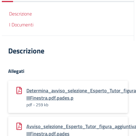
Descrizione
I Documenti
Descrizione
Allegati
Determina_avviso_selezione_Esperto_Tutor_figur
IIIFinestra.pdf.pades.p
pdf - 259 kb
Avviso_selezione_Esperto_Tutor_figura_aggiunti
IIIFinestra.pdf.pades