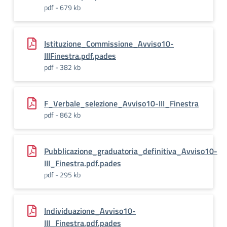
pdf - 679 kb
Istituzione_Commissione_Avviso10-
IIIFinestra.pdf.pades
pdf - 382 kb
F_Verbale_selezione_Avviso10-III_Finestra
pdf - 862 kb
Pubblicazione_graduatoria_definitiva_Avviso10-
III_Finestra.pdf.pades
pdf - 295 kb
Individuazione_Avviso10-
III_Finestra.pdf.pades