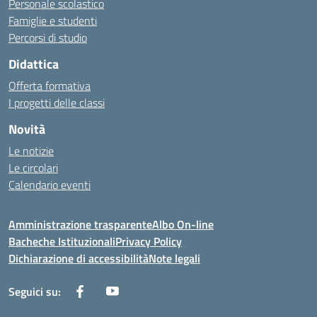
Personale scolastico
Famiglie e studenti
Percorsi di studio
Didattica
Offerta formativa
I progetti delle classi
Novità
Le notizie
Le circolari
Calendario eventi
Amministrazione trasparente
Albo On-line
Bacheche Istituzionali
Privacy Policy
Dichiarazione di accessibilità
Note legali
Seguici su: