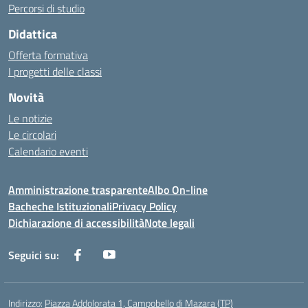
Percorsi di studio
Didattica
Offerta formativa
I progetti delle classi
Novità
Le notizie
Le circolari
Calendario eventi
Amministrazione trasparente
Albo On-line
Bacheche Istituzionali
Privacy Policy
Dichiarazione di accessibilità
Note legali
Seguici su:
Indirizzo:
Piazza Addolorata 1, Campobello di Mazara (TP)