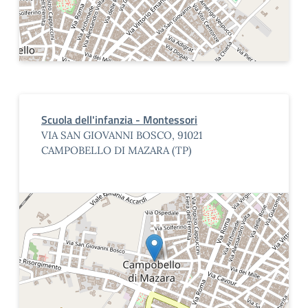
Scuola dell'infanzia - Montessori
VIA SAN GIOVANNI BOSCO, 91021
CAMPOBELLO DI MAZARA (TP)