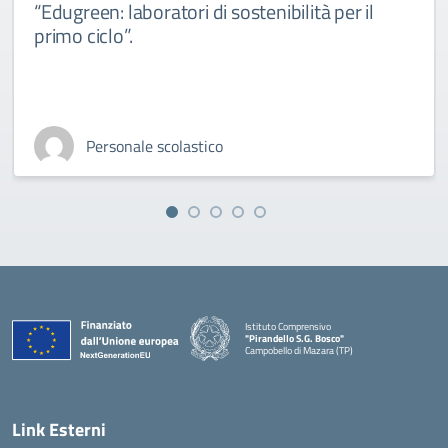
“Edugreen: laboratori di sostenibilità per il
primo ciclo”.
Personale scolastico
Istituto Comprensivo
"Pirandello S.G. Bosco"
Campobello di Mazara (TP)
— Visita la pagina iniziale della scuola
Link Esterni