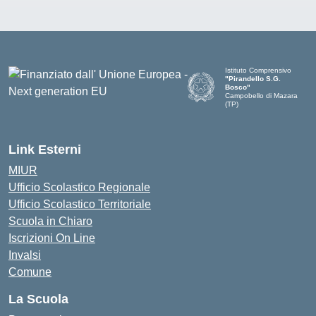
Istituto Comprensivo
"Pirandello S.G.
Bosco"
Campobello di Mazara
(TP)
— Visita la pagina iniziale d
Link Esterni
MIUR
Ufficio Scolastico Regionale
Ufficio Scolastico Territoriale
Scuola in Chiaro
Iscrizioni On Line
Invalsi
Comune
La Scuola