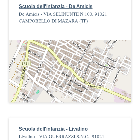
Scuola dell'infanzia - De Amicis
De Amicis - VIA SELINUNTE N.100, 91021
CAMPOBELLO DI MAZARA (TP)
Scuola dell'infanzia - Livatino
Livatino - VIA GUERRAZZI S.N.C., 91021