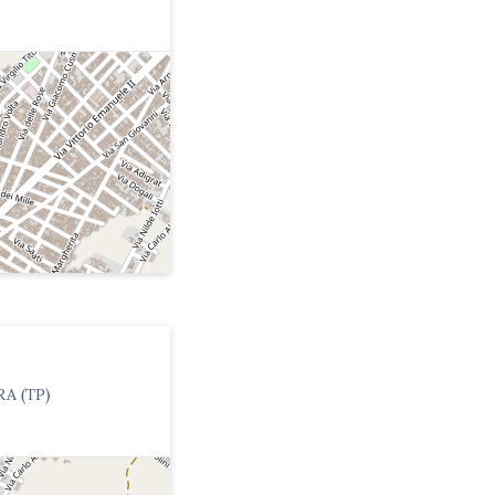
A (TP)