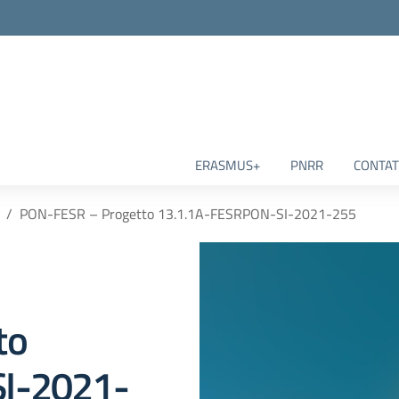
ERASMUS+
PNRR
CONTAT
PON-FESR – Progetto 13.1.1A-FESRPON-SI-2021-255
to
I-2021-