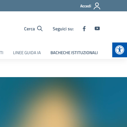
Accedi
Cerca
Seguici su:
Apr
TI
LINEE GUIDA IA
BACHECHE ISTITUZIONALI