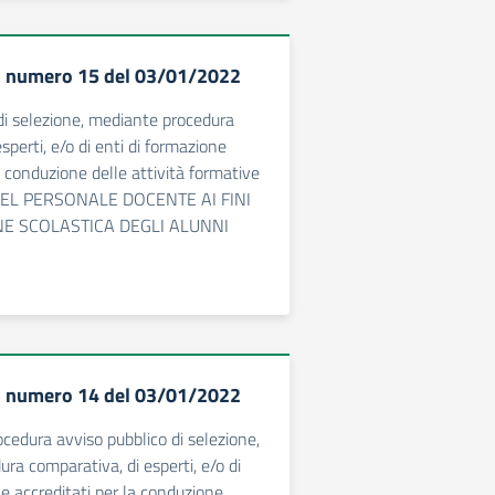
 numero 15 del 03/01/2022
di selezione, mediante procedura
sperti, e/o di enti di formazione
a conduzione delle attività formative
L PERSONALE DOCENTE AI FINI
NE SCOLASTICA DEGLI ALUNNI
À
 numero 14 del 03/01/2022
cedura avviso pubblico di selezione,
ra comparativa, di esperti, e/o di
ne accreditati per la conduzione