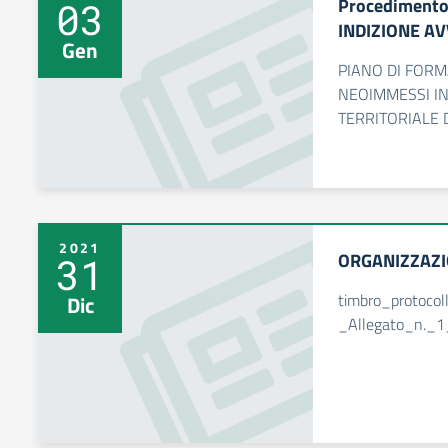
Procedimento
03
INDIZIONE AV
Gen
PIANO DI FORM
NEOIMMESSI IN
TERRITORIALE D
2021
ORGANIZZAZI
31
timbro_protoc
Dic
_Allegato_n._1