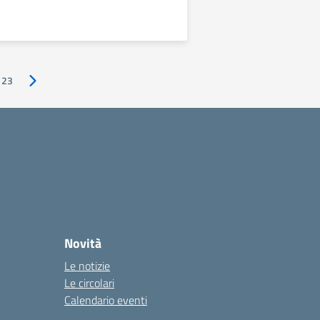
23
Pagina successiva
Novità
Le notizie
Le circolari
Calendario eventi