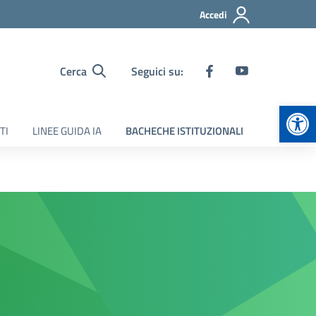
Accedi
Cerca
Seguici su:
Apr
TI
LINEE GUIDA IA
BACHECHE ISTITUZIONALI