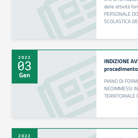
delle attività 
PERSONALE DOC
SCOLASTICA DE
2022
INDIZIONE AV
03
procedimento
Gen
PIANO DI FORM
NEOIMMESSI IN
TERRITORIALE D
2022