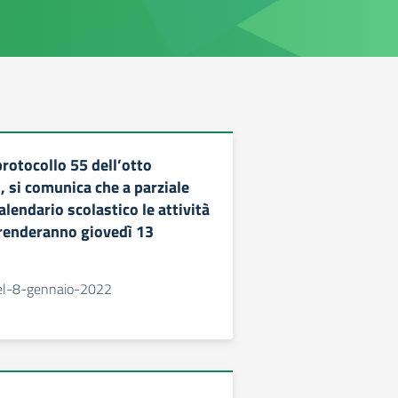
protocollo 55 dell’otto
, si comunica che a parziale
alendario scolastico le attività
prenderanno giovedì 13
el-8-gennaio-2022