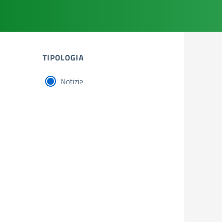
TIPOLOGIA
Notizie
tipologia di articoli