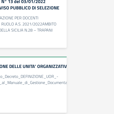
 N° 13 del 03/01/2022
VISO PUBBLICO DI SELEZIONE
AZIONE PER DOCENTI
 RUOLO A.S. 2021/2022AMBITO
ELLA SICILIA N.28 – TRAPANI
ONE DELLE UNITA’ ORGANIZZATIVE RESPONSABILI (UOR)
ollo_Decreto_DEFINIZIONE_UOR_-
_al_Manuale_di_Gestione_Documentale_TPIC81800E.pdf.pades_