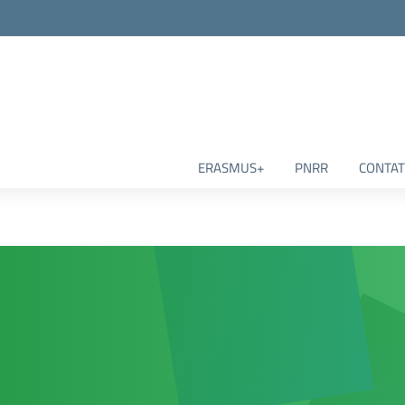
ERASMUS+
PNRR
CONTAT