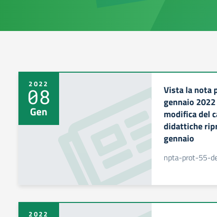
2022
Vista la nota 
08
gennaio 2022 
Gen
modifica del c
didattiche ri
gennaio
npta-prot-55-d
2022