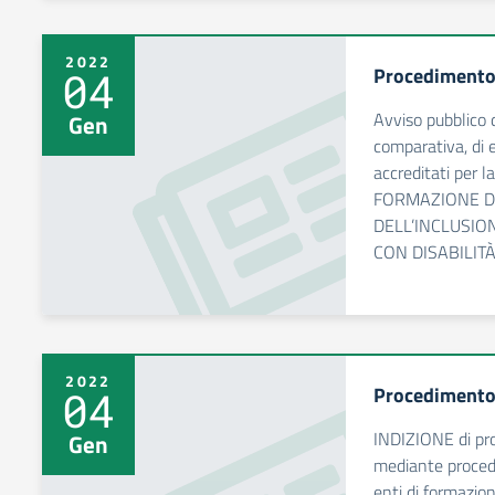
2022
Procedimento
04
Avviso pubblico 
Gen
comparativa, di e
accreditati per l
FORMAZIONE DE
DELL’INCLUSIO
CON DISABILIT
2022
Procedimento
04
INDIZIONE di pro
Gen
mediante procedu
enti di formazio