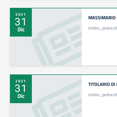
2021
MASSIMARIO 
31
timbro_protoco
Dic
2021
TITOLARIO DI
31
timbro_protocol
Dic