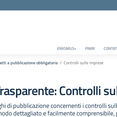
ERASMUS+
PNRR
CONTAT
etti a pubblicazione obbligatoria
Controlli sulle imprese
rasparente:
Controlli s
hi di pubblicazione concernenti i controlli su
modo dettagliato e facilmente comprensibile, 