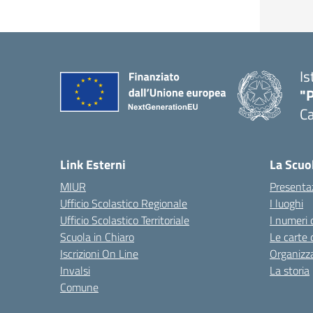
Is
"P
C
— 
Link Esterni
La Scuo
MIUR
Presenta
Ufficio Scolastico Regionale
I luoghi
Ufficio Scolastico Territoriale
I numeri 
Scuola in Chiaro
Le carte 
Iscrizioni On Line
Organizz
Invalsi
La storia
Comune