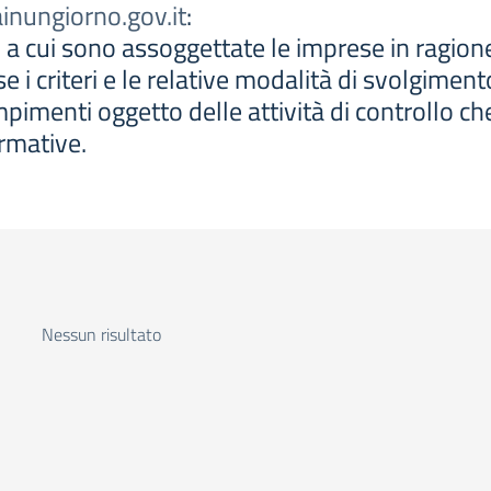
nungiorno.gov.it
:
llo a cui sono assoggettate le imprese in ragio
e i criteri e le relative modalità di svolgiment
empimenti oggetto delle attività di controllo c
rmative.
Nessun risultato