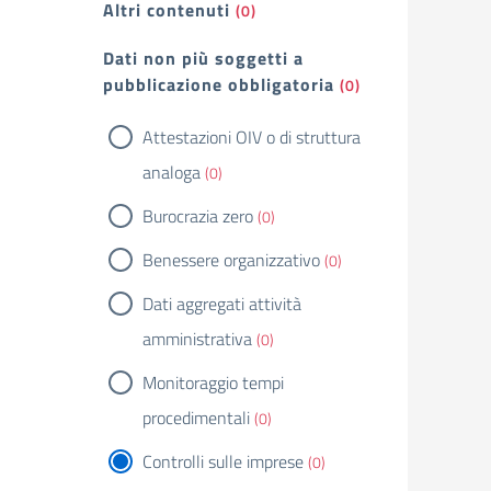
Altri contenuti
(0)
Dati non più soggetti a
pubblicazione obbligatoria
(0)
Attestazioni OIV o di struttura
analoga
(0)
Burocrazia zero
(0)
Benessere organizzativo
(0)
Dati aggregati attività
amministrativa
(0)
Monitoraggio tempi
procedimentali
(0)
Controlli sulle imprese
(0)