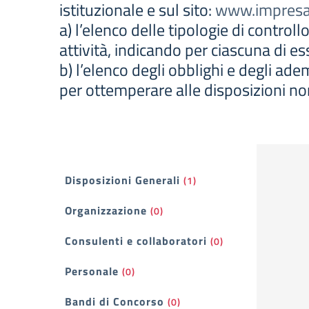
istituzionale e sul sito:
www.impresai
a) l’elenco delle tipologie di contro
attività, indicando per ciascuna di ess
b) l’elenco degli obblighi e degli ad
per ottemperare alle disposizioni no
Filtri
Disposizioni Generali
(1)
Organizzazione
(0)
Consulenti e collaboratori
(0)
Personale
(0)
Bandi di Concorso
(0)