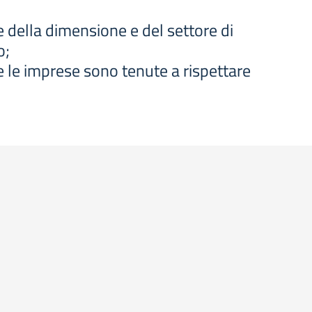
ne della dimensione e del settore di
o;
he le imprese sono tenute a rispettare