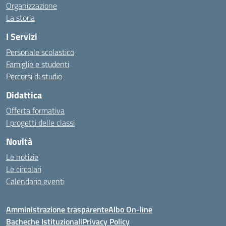
Organizzazione
La storia
I Servizi
Personale scolastico
Famiglie e studenti
Percorsi di studio
Didattica
Offerta formativa
I progetti delle classi
Novità
Le notizie
Le circolari
Calendario eventi
Amministrazione trasparente
Albo On-line
Bacheche Istituzionali
Privacy Policy