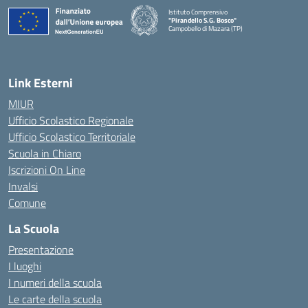
Istituto Comprensivo
"Pirandello S.G. Bosco"
Campobello di Mazara (TP)
— Visita la pagina iniziale della scuola
Link Esterni
MIUR
Ufficio Scolastico Regionale
Ufficio Scolastico Territoriale
Scuola in Chiaro
Iscrizioni On Line
Invalsi
Comune
La Scuola
Presentazione
I luoghi
I numeri della scuola
Le carte della scuola