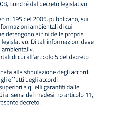
108, nonché dal decreto legislativo
ivo n. 195 del 2005, pubblicano, sui
informazioni ambientali di cui
he detengono ai fini delle proprie
 legislativo. Di tali informazioni deve
i ambientali».
tali di cui all’articolo 5 del decreto
inata alla stipulazione degli accordi
gli effetti degli accordi
periori a quelli garantiti dalle
rdi ai sensi del medesimo articolo 11,
presente decreto.