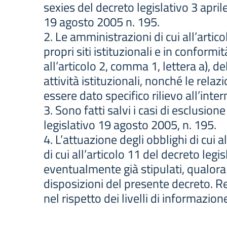
sexies del decreto legislativo 3 apri
19 agosto 2005 n. 195.
2. Le amministrazioni di cui all’artic
propri siti istituzionali e in conform
all’articolo 2, comma 1, lettera a), d
attività istituzionali, nonché le relaz
essere dato specifico rilievo all’int
3. Sono fatti salvi i casi di esclusion
legislativo 19 agosto 2005, n. 195.
4. L’attuazione degli obblighi di cui 
di cui all’articolo 11 del decreto legi
eventualmente già stipulati, qualora a
disposizioni del presente decreto. Re
nel rispetto dei livelli di informazio