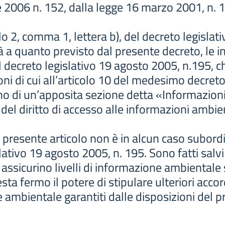
le 2006 n. 152, dalla legge 16 marzo 2001, n. 
olo 2, comma 1, lettera b), del decreto legislat
ità a quanto previsto dal presente decreto, le 
el decreto legislativo 19 agosto 2005, n.195, c
ioni di cui all’articolo 10 del medesimo decreto
erno di un’apposita sezione detta «Informazion
e del diritto di accesso alle informazioni ambien
al presente articolo non è in alcun caso subord
slativo 19 agosto 2005, n. 195. Sono fatti salvi 
ssicurino livelli di informazione ambientale su
sta fermo il potere di stipulare ulteriori acco
ne ambientale garantiti dalle disposizioni del 