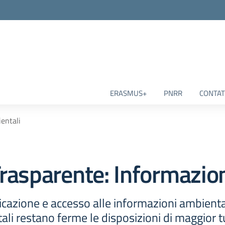
ERASMUS+
PNRR
CONTAT
entali
rasparente:
Informazion
cazione e accesso alle informazioni ambienta
ali restano ferme le disposizioni di maggior tu