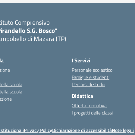
tituto Comprensivo
irandello S.G. Bosco"
ampobello di Mazara (TP)
Visita la pagina iniziale della scuola
la
I Servizi
zione
Personale scolastico
Famiglie e studenti
della scuola
Percorsi di studio
della scuola
Didattica
azione
Offerta formativa
I progetti delle classi
stituzionali
Privacy Policy
Dichiarazione di accessibilità
Note legali